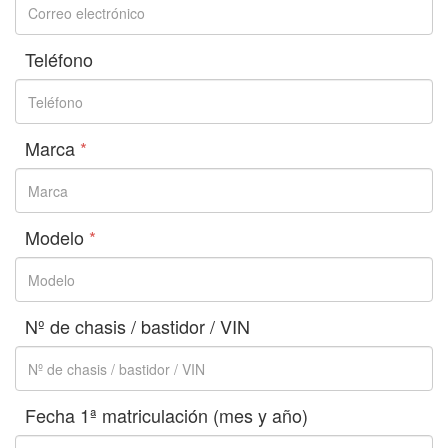
Teléfono
Marca
*
Modelo
*
Nº de chasis / bastidor / VIN
Fecha 1ª matriculación (mes y año)