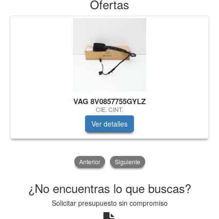
Ofertas
VAG 8V0857755GYLZ
CIE. CINT.
Ver detalles
Anterior
Siguiente
¿No encuentras lo que buscas?
Solicitar presupuesto sin compromiso