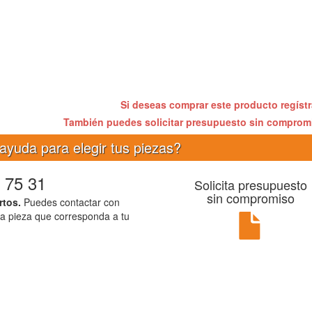
Si deseas comprar este producto regíst
También puedes solicitar presupuesto sin compro
ayuda para elegir tus piezas?
 75 31
Solicita presupuesto
sin compromiso
rtos.
Puedes contactar con
la pieza que corresponda a tu