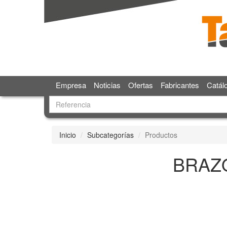
Empresa
Noticias
Ofertas
Fabricantes
Catál
Inicio
Subcategorías
Productos
BRAZ