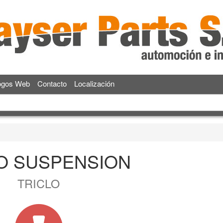
ogos Web
Contacto
Localización
O SUSPENSION
TRICLO