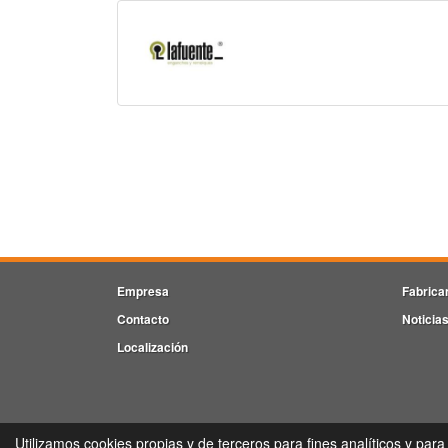
Empresa
Fabrica
Contacto
Noticia
Localización
V
Utilizamos cookies propias y de terceros para fines analíticos y para