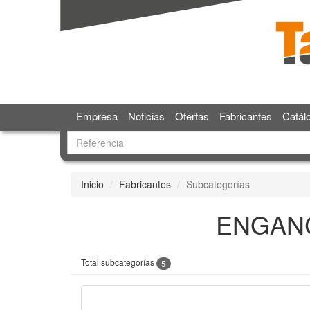
Empresa
Noticias
Ofertas
Fabricantes
Catál
Inicio
Fabricantes
Subcategorías
ENGAN
Total subcategorías
5