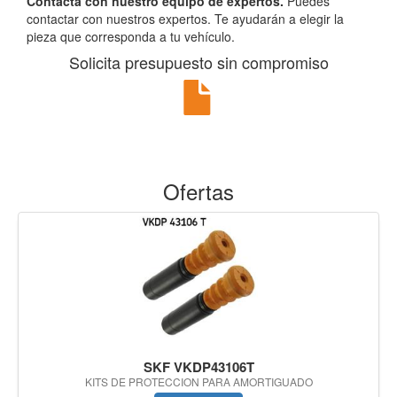
Contacta con nuestro equipo de expertos.
Puedes
contactar con nuestros expertos. Te ayudarán a elegir la
pieza que corresponda a tu vehículo.
Solicita presupuesto sin compromiso
Ofertas
SKF VKDP43106T
KITS DE PROTECCION PARA AMORTIGUADO