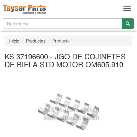
Men
Inicio
Productos
Producto
KS 37196600 - JGO DE COJINETES
DE BIELA STD MOTOR OM605.910