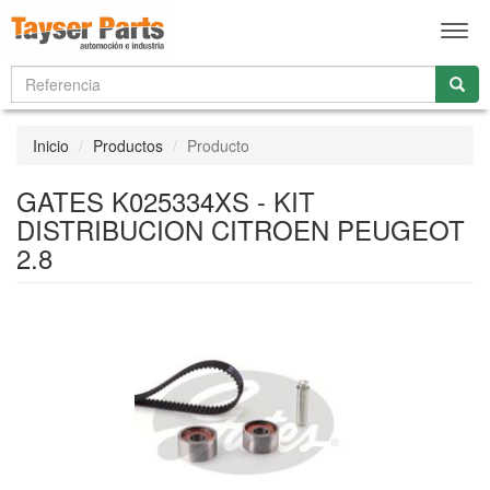
Men
Inicio
Productos
Producto
GATES K025334XS - KIT
DISTRIBUCION CITROEN PEUGEOT
2.8