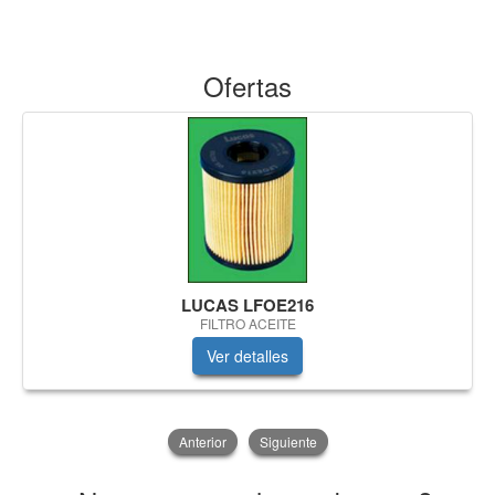
Ofertas
LUCAS LFOE216
FILTRO ACEITE
Ver detalles
Anterior
Siguiente