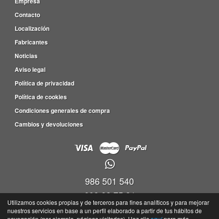
Empresa
Contacto
Localización
Fabricantes
Noticias
Aviso legal
Política de privacidad
Política de cookies
Condiciones generales de compra
Cambios y devoluciones
986 501 540
609 83 75 31
Utilizamos cookies propias y de terceros para fines analíticos y para mejorar
nuestros servicios en base a un perfil elaborado a partir de tus hábitos de
Viveiro empresas Barro, P.I. Barro Parc. 4-5, Nave 9, Oficina 17,36692 -
navegación (por ejemplo, páginas visitadas). Haz clic
aquí
para más