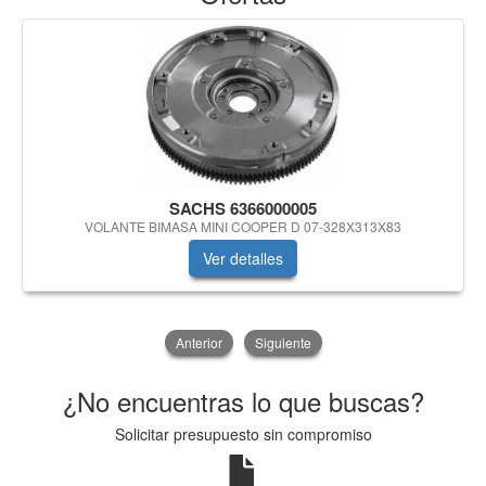
SACHS 6366000005
VOLANTE BIMASA MINI COOPER D 07-328X313X83
Ver detalles
Anterior
Siguiente
¿No encuentras lo que buscas?
Solicitar presupuesto sin compromiso