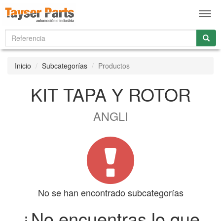
Men
Inicio
Subcategorías
Productos
KIT TAPA Y ROTOR
ANGLI
No se han encontrado subcategorías
¿No encuentras lo que