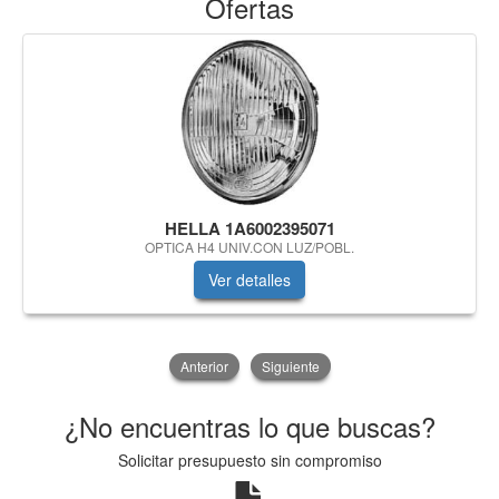
Ofertas
HELLA 1A6002395071
OPTICA H4 UNIV.CON LUZ/POBL.
Ver detalles
Anterior
Siguiente
¿No encuentras lo que buscas?
Solicitar presupuesto sin compromiso