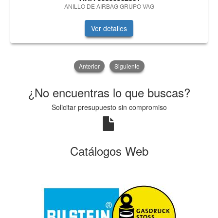
ANILLO DE AIRBAG GRUPO VAG
Ver detalles
Anterior
Siguiente
¿No encuentras lo que buscas?
Solicitar presupuesto sin compromiso
Catálogos Web