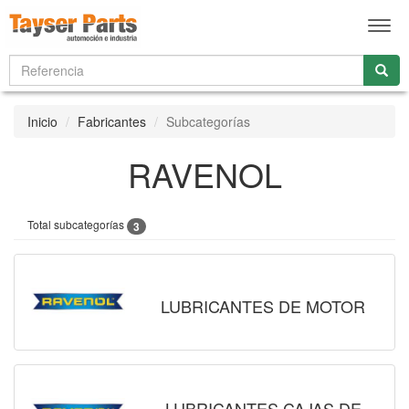
Men
Inicio
Fabricantes
Subcategorías
RAVENOL
Total subcategorías
3
LUBRICANTES DE MOTOR
LUBRICANTES CAJAS DE