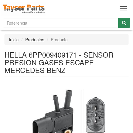
Men
Inicio
Productos
Producto
HELLA 6PP009409171 - SENSOR
PRESION GASES ESCAPE
MERCEDES BENZ