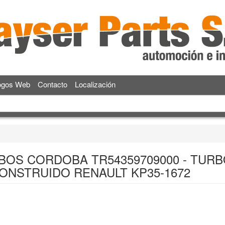
ogos Web
Contacto
Localización
BOS CORDOBA TR54359709000 - TUR
ONSTRUIDO RENAULT KP35-1672