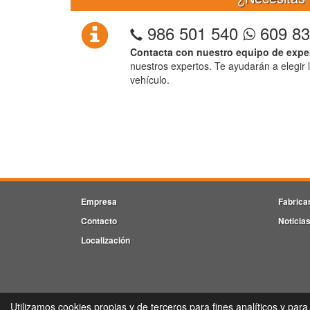
986 501 540
609 83
Contacta con nuestro equipo de expe
nuestros expertos. Te ayudarán a elegir 
vehículo.
Empresa
Fabrica
Contacto
Noticia
Localización
V
Utilizamos cookies propias y de terceros para fines analíticos y para