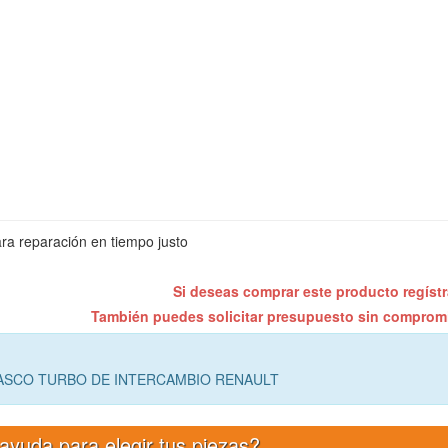
ra reparación en tiempo justo
Si deseas comprar este producto regíst
También puedes solicitar presupuesto sin compro
CASCO TURBO DE INTERCAMBIO RENAULT
ayuda para elegir tus piezas?