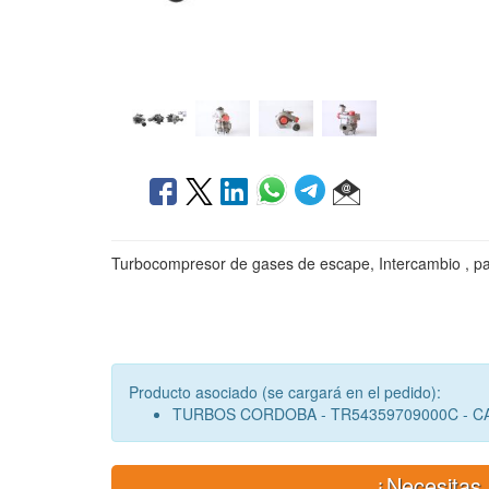
Turbocompresor de gases de escape, Intercambio , pa
Producto asociado (se cargará en el pedido):
TURBOS CORDOBA - TR54359709000C - 
¿Necesitas 