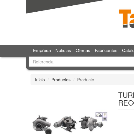
Empresa
Noticias
Ofertas
Fabricantes
Catál
Inicio
Productos
Producto
TUR
REC