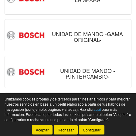
UNIDAD DE MANDO -GAMA
ORIGINAL-
UNIDAD DE MANDO -
P.INTERCAMBIO-
Utilizamos cookies propias y de terceros para fines analíticos y para mejorar
nuestros servicios en base a un perfil elaborado a partir de tus hábitos de
INYECTOR
navegación (por ejemplo, páginas visitadas). Haz clic
aquí
para más
información. Puedes aceptar todas las cookies pulsando el botón "Aceptar" o
configurarlas o rechazar su uso pulsando el botón "Configurar".
Aceptar
Rechazar
Configurar