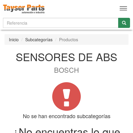
Men
Inicio
Subcategorías
Productos
SENSORES DE ABS
BOSCH
No se han encontrado subcategorías
¿No encuentras lo que