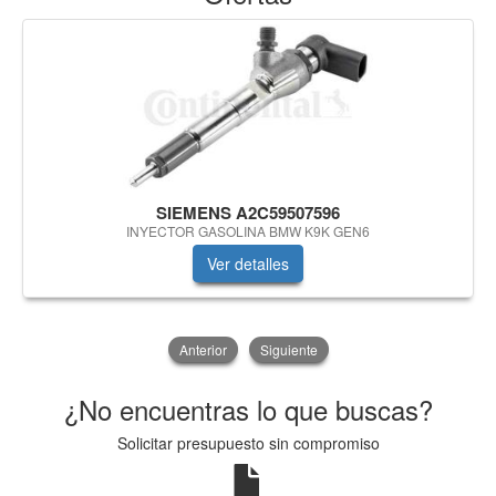
SIEMENS A2C59507596
INYECTOR GASOLINA BMW K9K GEN6
Ver detalles
Anterior
Siguiente
¿No encuentras lo que buscas?
Solicitar presupuesto sin compromiso