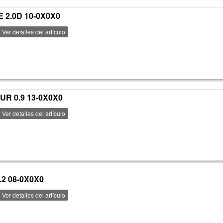
 2.0D 10-0X0X0
Ver detalles del artículo
R 0.9 13-0X0X0
Ver detalles del artículo
2 08-0X0X0
Ver detalles del artículo