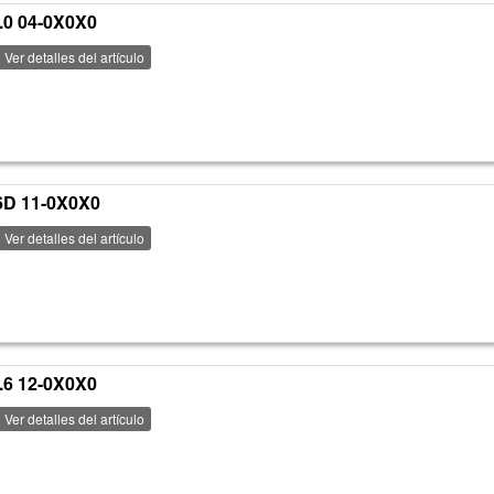
0 04-0X0X0
Ver detalles del artículo
D 11-0X0X0
Ver detalles del artículo
6 12-0X0X0
Ver detalles del artículo