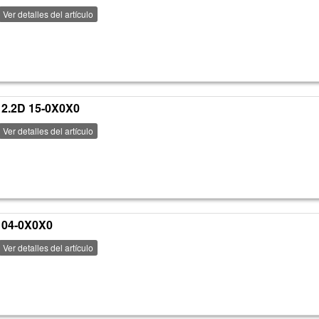
Ver detalles del artículo
2.2D 15-0X0X0
Ver detalles del artículo
 04-0X0X0
Ver detalles del artículo