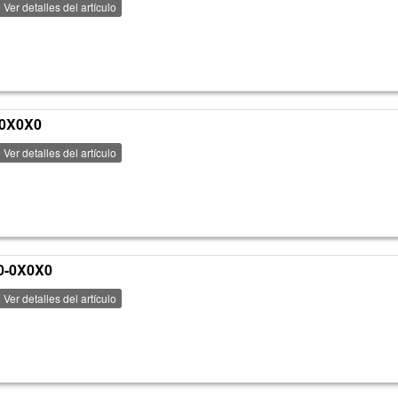
Ver detalles del artículo
-0X0X0
Ver detalles del artículo
0-0X0X0
Ver detalles del artículo