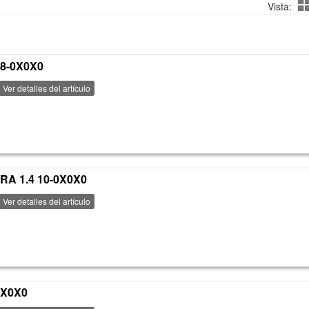
Vista:
8-0X0X0
Ver detalles del artículo
A 1.4 10-0X0X0
Ver detalles del artículo
0X0X0