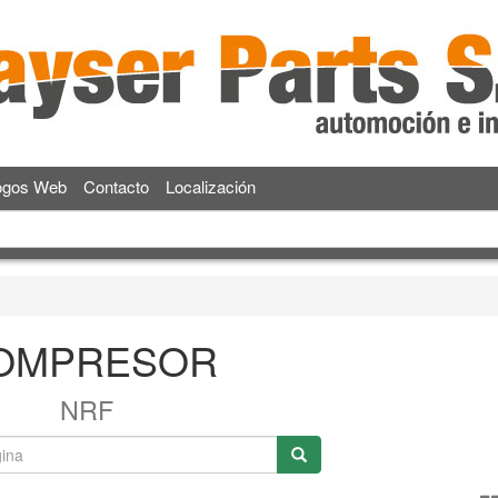
ogos Web
Contacto
Localización
OMPRESOR
NRF