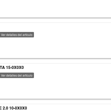
Ver detalles del artículo
TA 15-0X0X0
Ver detalles del artículo
2.0 10-0X0X0