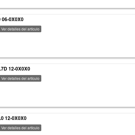
 06-0X0X0
Ver detalles del artículo
.7D 12-0X0X0
Ver detalles del artículo
0 12-0X0X0
Ver detalles del artículo