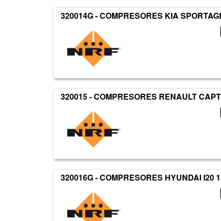
320014G - COMPRESORES KIA SPORTAGE
320015 - COMPRESORES RENAULT CAPTU
320016G - COMPRESORES HYUNDAI I20 1.