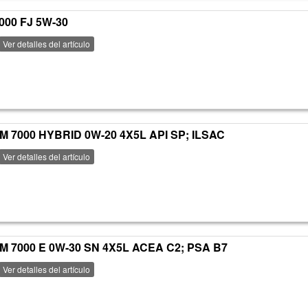
00 FJ 5W-30
Ver detalles del artículo
 7000 HYBRID 0W-20 4X5L API SP; ILSAC
Ver detalles del artículo
 7000 E 0W-30 SN 4X5L ACEA C2; PSA B7
Ver detalles del artículo