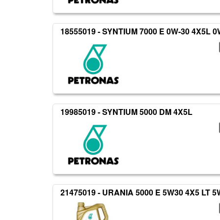
18555019 - SYNTIUM 7000 E 0W-30 4X5L 0
19985019 - SYNTIUM 5000 DM 4X5L
21475019 - URANIA 5000 E 5W30 4X5 LT 5