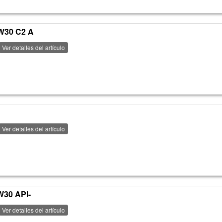
W30 C2 A
Ver detalles del artículo
Ver detalles del artículo
W30 API-
Ver detalles del artículo