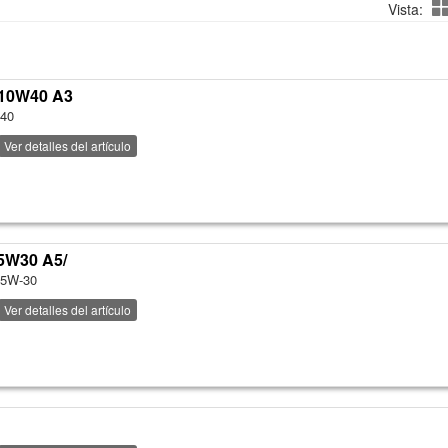
Vista:
 10W40 A3
W40
Ver detalles del artículo
5W30 A5/
 5W-30
Ver detalles del artículo