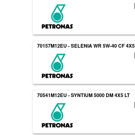
70157M12EU - SELENIA WR 5W-40 CF 4X5
70541M12EU - SYNTIUM 5000 DM 4X5 LT