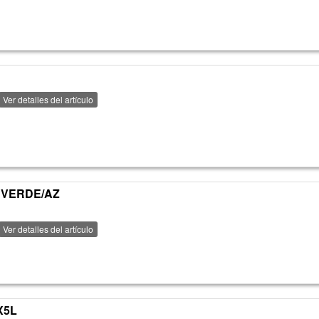
Ver detalles del artículo
5 VERDE/AZ
Ver detalles del artículo
X5L