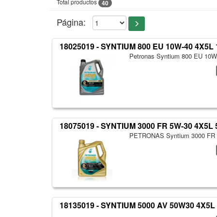
Total productos
40
Página:
18025019 - SYNTIUM 800 EU 10W-40 4X5L
Petronas Syntium 800 EU 10
18075019 - SYNTIUM 3000 FR 5W-30 4X5L 
PETRONAS Syntium 3000 FR
18135019 - SYNTIUM 5000 AV 50W30 4X5L