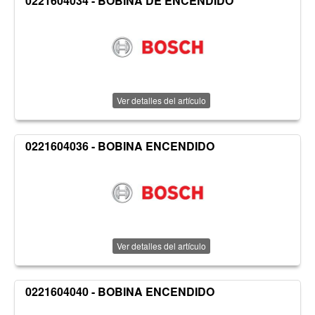
0221604034 - BOBINA DE ENCENDIDO
Ver detalles del artículo
0221604036 - BOBINA ENCENDIDO
Ver detalles del artículo
0221604040 - BOBINA ENCENDIDO