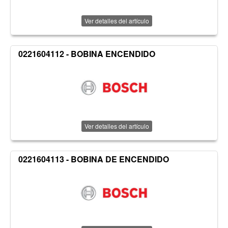
Ver detalles del artículo
0221604112 - BOBINA ENCENDIDO
Ver detalles del artículo
0221604113 - BOBINA DE ENCENDIDO