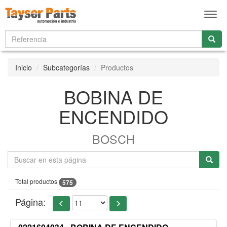
Men
Inicio
Subcategorías
Productos
BOBINA DE
ENCENDIDO
BOSCH
Total productos
575
Página: