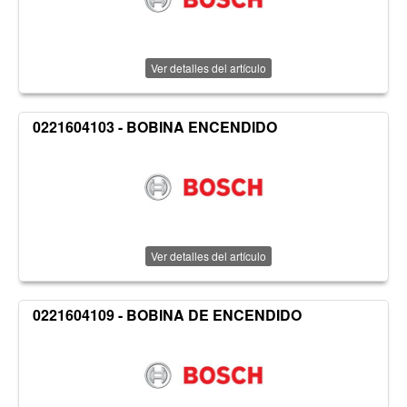
Ver detalles del artículo
0221604103 - BOBINA ENCENDIDO
Ver detalles del artículo
0221604109 - BOBINA DE ENCENDIDO