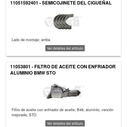
11051592401 - SEMICOJINETE DEL CIGUEÑAL
Lado de montaje: arriba
Ver detalles del artículo
11053801 - FILTRO DE ACEITE CON ENFRIADOR
ALUMINIO BMW STO
Filtro de aceite con enfriador de aceite; B48; aluminio; versión
mejorada; STO
Ver detalles del artículo