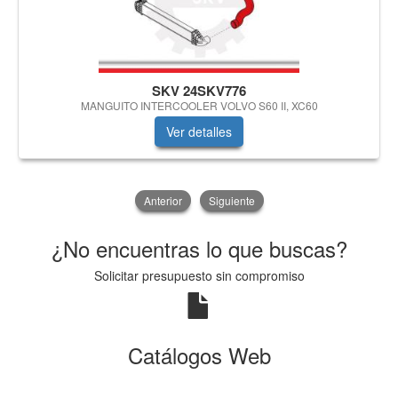
SKV 24SKV776
MANGUITO INTERCOOLER VOLVO S60 II, XC60
Ver detalles
Anterior
Siguiente
¿No encuentras lo que buscas?
Solicitar presupuesto sin compromiso
Catálogos Web