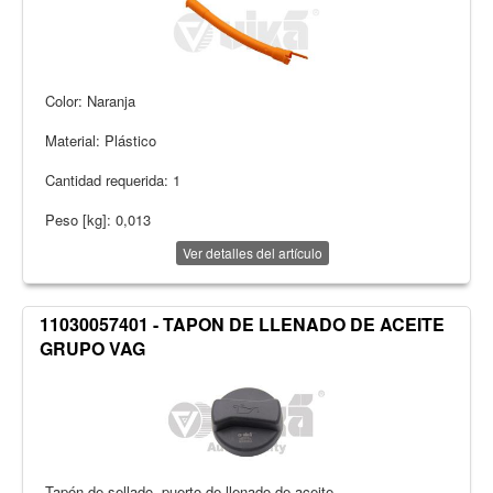
Color: Naranja
Material: Plástico
Cantidad requerida: 1
Peso [kg]: 0,013
Ver detalles del artículo
11030057401 - TAPON DE LLENADO DE ACEITE
GRUPO VAG
Tapón de sellado, puerto de llenado de aceite