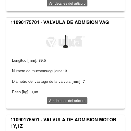
Ver detalles del artículo
11090175701 - VALVULA DE ADMISION VAG
Longitud [mm]: 89,5
Número de muescas/agujeros: 3
Diámetro del vástago de la válvula [mm]: 7
Peso [kg]: 0,08
Ver detalles del artículo
11090176501 - VALVULA DE ADMISION MOTOR
1Y,1Z