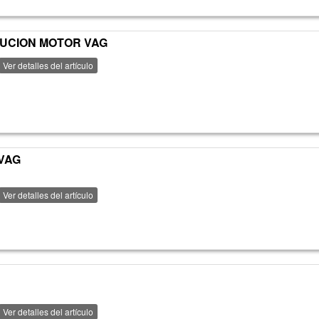
BUCION MOTOR VAG
Ver detalles del artículo
 VAG
Ver detalles del artículo
Ver detalles del artículo