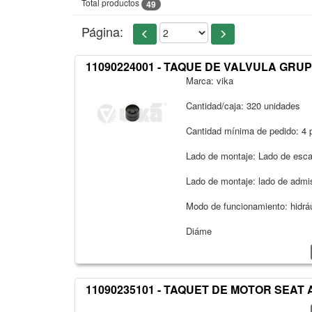
Total productos
49
Página:
11090224001 - TAQUE DE VALVULA GRU
Marca: vika
Cantidad/caja: 320 unidades
Cantidad mínima de pedido: 4 
Lado de montaje: Lado de esc
Lado de montaje: lado de admi
Modo de funcionamiento: hidrá
Diáme
11090235101 - TAQUET DE MOTOR SEAT 