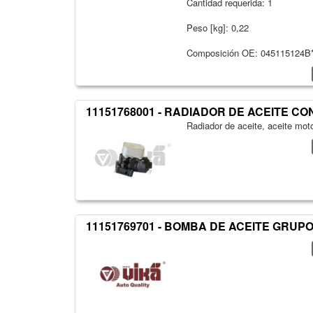
Cantidad requerida: 1
Peso [kg]: 0,22
Composición OE: 045115124B
11151768001 - RADIADOR DE ACEITE CO
Radiador de aceite, aceite mot
11151769701 - BOMBA DE ACEITE GRUP