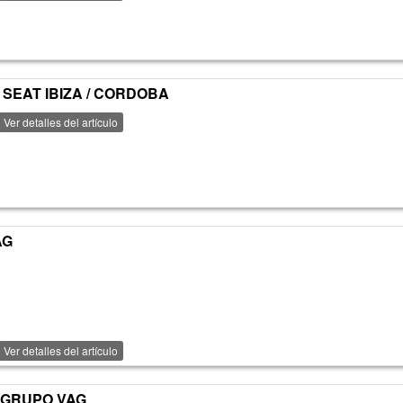
E SEAT IBIZA / CORDOBA
Ver detalles del artículo
AG
Ver detalles del artículo
R GRUPO VAG