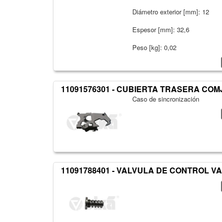
Diámetro exterior [mm]: 12
Espesor [mm]: 32,6
Peso [kg]: 0,02
11091576301 - CUBIERTA TRASERA COM
Caso de sincronización
11091788401 - VALVULA DE CONTROL V