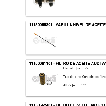
11150055801 - VARILLA NIVEL DE ACEIT
11150061101 - FILTRO DE ACEITE AUDI V
Diámetro [mm]: 64
Tipo de filtro: Cartucho de filtro
Altura [mm]: 153
11150562401 - FILTRO DE ACEITE MOTO