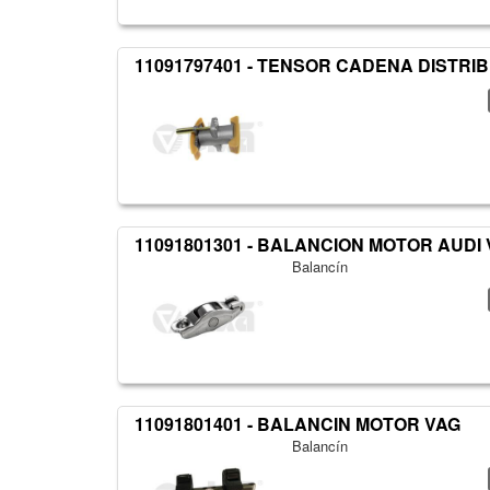
11091797401 - TENSOR CADENA DISTRI
11091801301 - BALANCION MOTOR AUDI
Balancín
11091801401 - BALANCIN MOTOR VAG
Balancín