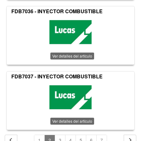
FDB7036 - INYECTOR COMBUSTIBLE
Ver detalles del artículo
FDB7037 - INYECTOR COMBUSTIBLE
Ver detalles del artículo
1
2
3
4
5
6
7