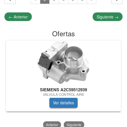
←
Anterior
Siguiente
→
Ofertas
SIEMENS A2C59512939
VALVULA CONTROL AIRE
Ver detalles
Anterior
Siguiente