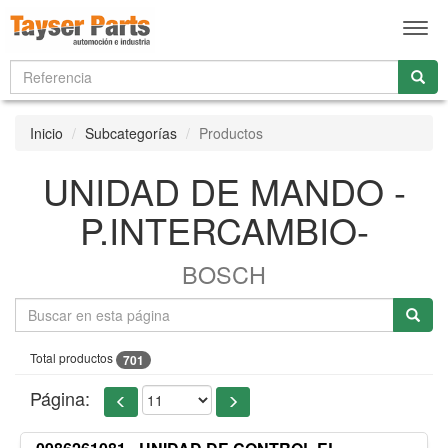
Men
Inicio
Subcategorías
Productos
UNIDAD DE MANDO -
P.INTERCAMBIO-
BOSCH
Total productos
701
Página: