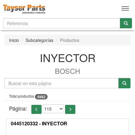
Men
Inicio
Subcategorías
Productos
INYECTOR
BOSCH
Total productos
4982
Página:
0445120332 - INYECTOR