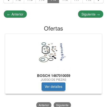
←
Anterior
Siguiente
→
Ofertas
BOSCH 1467010059
JUEGO DE PIEZAS
Ver detalles
Anterior
Siguiente