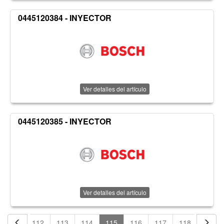
0445120384 - INYECTOR
Ver detalles del artículo
0445120385 - INYECTOR
Ver detalles del artículo
111
112
113
114
115
116
117
118
119