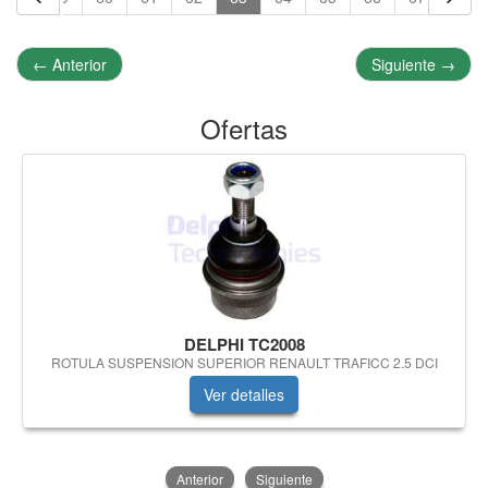
←
Anterior
Siguiente
→
Ofertas
DELPHI TC2008
ROTULA SUSPENSION SUPERIOR RENAULT TRAFICC 2.5 DCI
Ver detalles
Anterior
Siguiente