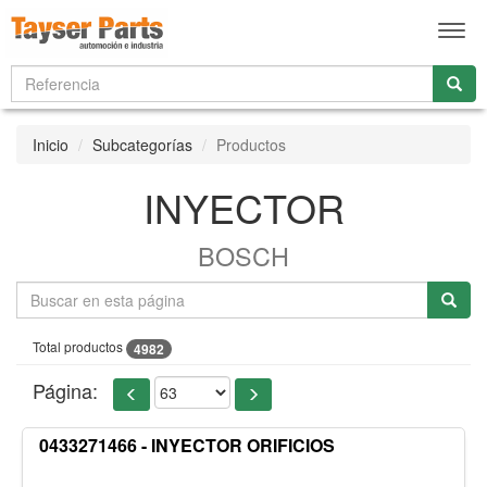
Men
Inicio
Subcategorías
Productos
INYECTOR
BOSCH
Total productos
4982
Página:
0433271466 - INYECTOR ORIFICIOS