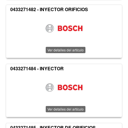
0433271482 - INYECTOR ORIFICIOS
Ver detalles del artículo
0433271484 - INYECTOR
Ver detalles del artículo
0433271485 - INYECTOR DE ORIFICIOS