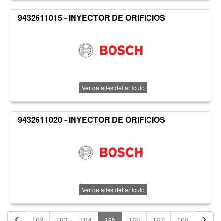
9432611015 - INYECTOR DE ORIFICIOS
Ver detalles del artículo
9432611020 - INYECTOR DE ORIFICIOS
Ver detalles del artículo
161
162
163
164
165
166
167
168
169