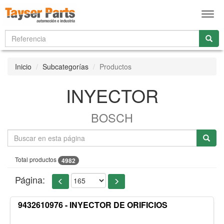
Men
Inicio
Subcategorías
Productos
INYECTOR
BOSCH
Total productos
4982
Página:
9432610976 - INYECTOR DE ORIFICIOS